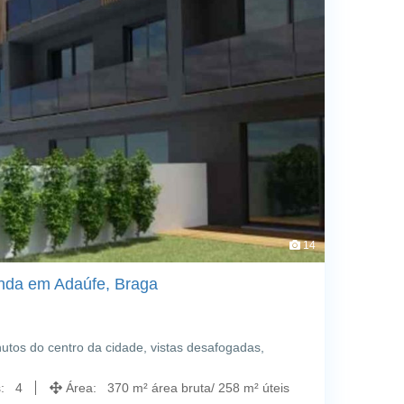
14
nda em Adaúfe, Braga
utos do centro da cidade, vistas desafogadas,
s: 4
Área: 370 m² área bruta/ 258 m² úteis