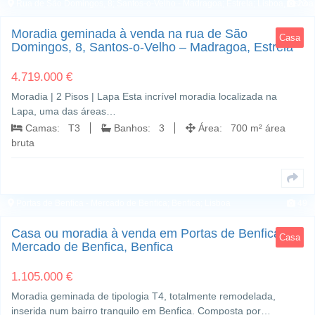
Rua de São Domingos, 8; Santos-o-Velho - Madragoa; Estrela; Lisboa, Lisboa
23
Moradia geminada à venda na rua de São
Casa
Domingos, 8, Santos-o-Velho – Madragoa, Estrela
4.719.000 €
Moradia | 2 Pisos | Lapa Esta incrível moradia localizada na
Lapa, uma das áreas…
Camas: T3
Banhos: 3
Área: 700 m² área
bruta
Portas de Benfica - Mercado de Benfica; Benfica; Lisboa
49
Casa ou moradia à venda em Portas de Benfica –
Casa
Mercado de Benfica, Benfica
1.105.000 €
Moradia geminada de tipologia T4, totalmente remodelada,
inserida num bairro tranquilo em Benfica. Composta por…