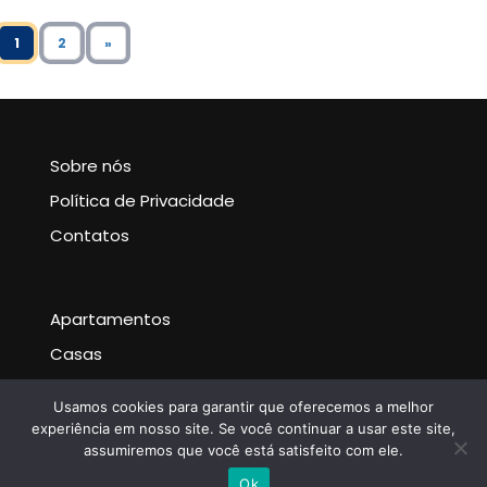
1
2
»
Sobre nós
Política de Privacidade
Contatos
Apartamentos
Casas
Noticias
Usamos cookies para garantir que oferecemos a melhor
experiência em nosso site. Se você continuar a usar este site,
assumiremos que você está satisfeito com ele.
Escrever no WhatsApp
Ok
Acmedia