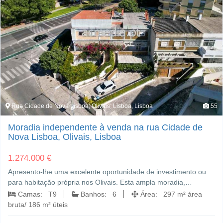
Rua Cidade de Nova Lisboa; Olivais; Lisboa, Lisboa
55
Moradia independente à venda na rua Cidade de
Nova Lisboa, Olivais, Lisboa
1.274.000 €
Apresento-lhe uma excelente oportunidade de investimento ou
para habitação própria nos Olivais. Esta ampla moradia,…
Camas: T9
Banhos: 6
Área: 297 m² área
bruta/ 186 m² úteis