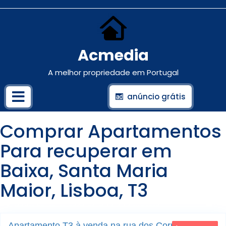
Acmedia
A melhor propriedade em Portugal
anúncio grátis
Comprar Apartamentos
Para recuperar em
Baixa, Santa Maria
Maior, Lisboa, T3
Rua dos Correeiros; Baixa; Santa Maria Maior; Lisboa
26
Apartamento T3 à venda na rua dos Correeiros,