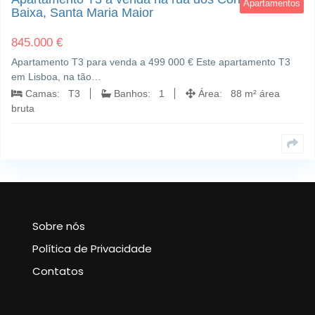
Apartamentos
Baixa, Santa Maria Maior
845.000 €
Apartamento T3 para venda a 499 000 € Este apartamento T3
em Lisboa, na tão…
Camas: T3
Banhos: 1
Área: 88 m² área
bruta
Sobre nós
Política de Privacidade
Contatos