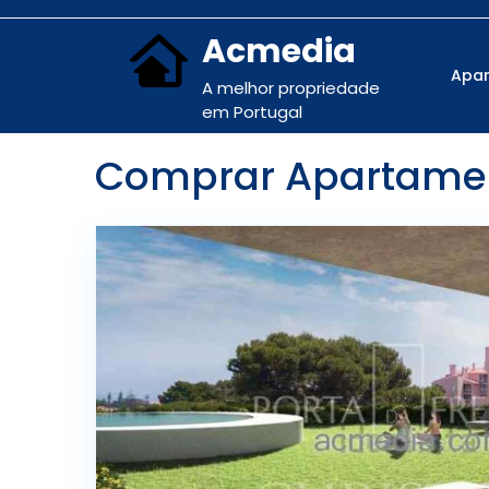
Acmedia
Apa
A melhor propriedade
em Portugal
Comprar Apartament