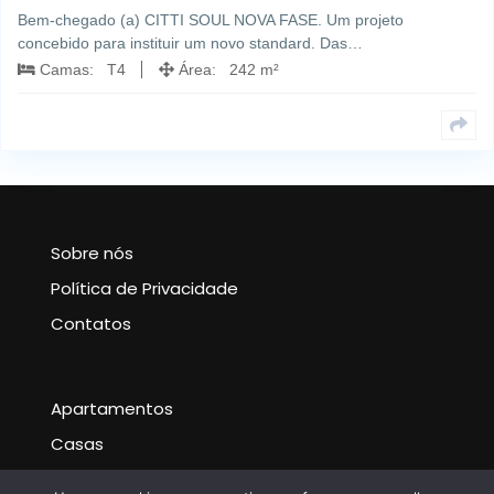
Bem-chegado (a) CITTI SOUL NOVA FASE. Um projeto
concebido para instituir um novo standard. Das…
Camas: T4
Área: 242 m²
Sobre nós
Política de Privacidade
Contatos
Apartamentos
Casas
Noticias