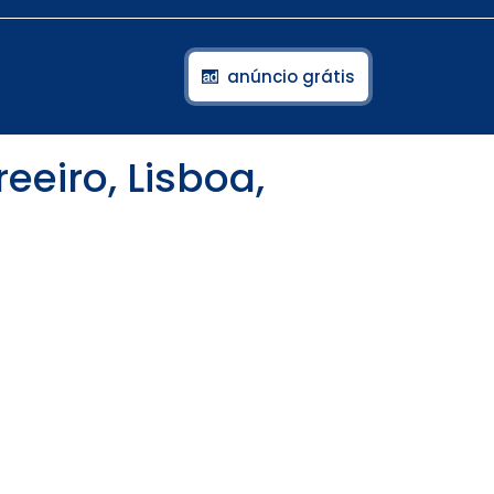
anúncio grátis
eiro, Lisboa,