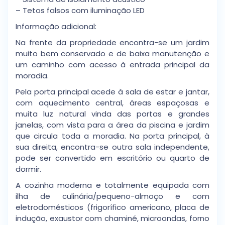
– Tetos falsos com iluminação LED
Informação adicional:
Na frente da propriedade encontra-se um jardim
muito bem conservado e de baixa manutenção e
um caminho com acesso à entrada principal da
moradia.
Pela porta principal acede à sala de estar e jantar,
com aquecimento central, áreas espaçosas e
muita luz natural vinda das portas e grandes
janelas, com vista para a área da piscina e jardim
que circula toda a moradia. Na porta principal, à
sua direita, encontra-se outra sala independente,
pode ser convertido em escritório ou quarto de
dormir.
A cozinha moderna e totalmente equipada com
ilha de culinária/pequeno-almoço e com
eletrodomésticos (frigorífico americano, placa de
indução, exaustor com chaminé, microondas, forno