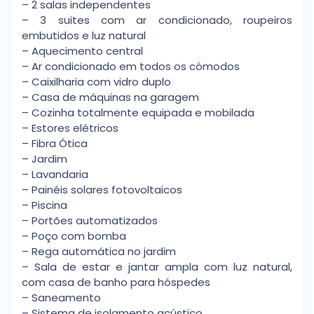
– 2 salas independentes
– 3 suites com ar condicionado, roupeiros
embutidos e luz natural
– Aquecimento central
– Ar condicionado em todos os cómodos
– Caixilharia com vidro duplo
– Casa de máquinas na garagem
– Cozinha totalmente equipada e mobilada
– Estores elétricos
– Fibra Ótica
– Jardim
– Lavandaria
– Painéis solares fotovoltaicos
– Piscina
– Portões automatizados
– Poço com bomba
– Rega automática no jardim
– Sala de estar e jantar ampla com luz natural,
com casa de banho para hóspedes
– Saneamento
– Sistema de isolamento acústico