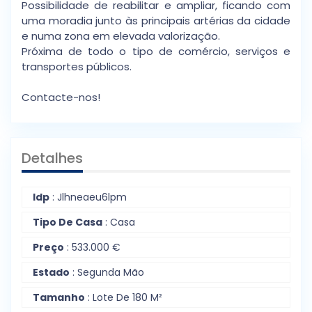
Possibilidade de reabilitar e ampliar, ficando com
uma moradia junto às principais artérias da cidade
e numa zona em elevada valorização.
Próxima de todo o tipo de comércio, serviços e
transportes públicos.
Contacte-nos!
Detalhes
Idp
: Jlhneaeu6lpm
Tipo De Casa
: Casa
Preço
: 533.000 €
Estado
: Segunda Mão
Tamanho
: Lote De 180 M²