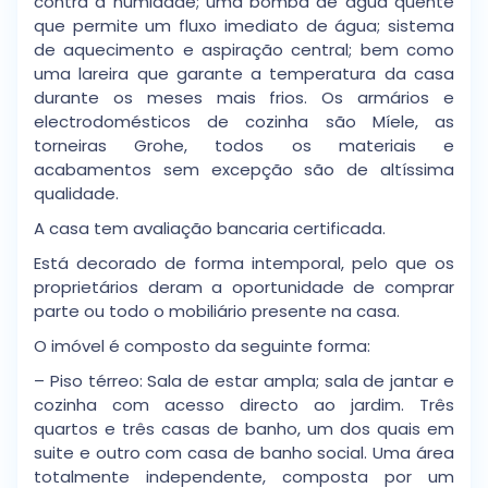
contra a humidade; uma bomba de água quente
que permite um fluxo imediato de água; sistema
de aquecimento e aspiração central; bem como
uma lareira que garante a temperatura da casa
durante os meses mais frios. Os armários e
electrodomésticos de cozinha são Míele, as
torneiras Grohe, todos os materiais e
acabamentos sem excepção são de altíssima
qualidade.
A casa tem avaliação bancaria certificada.
Está decorado de forma intemporal, pelo que os
proprietários deram a oportunidade de comprar
parte ou todo o mobiliário presente na casa.
O imóvel é composto da seguinte forma:
– Piso térreo: Sala de estar ampla; sala de jantar e
cozinha com acesso directo ao jardim. Três
quartos e três casas de banho, um dos quais em
suite e outro com casa de banho social. Uma área
totalmente independente, composta por um