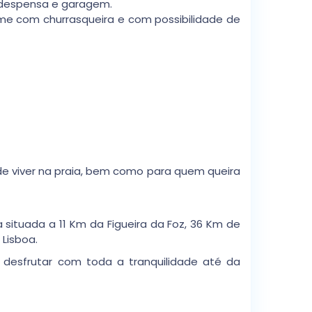
c,despensa e garagem.
rme com churrasqueira e com possibilidade de
de viver na praia, bem como para quem queira
situada a 11 Km da Figueira da Foz, 36 Km de
 Lisboa.
 desfrutar com toda a tranquilidade até da