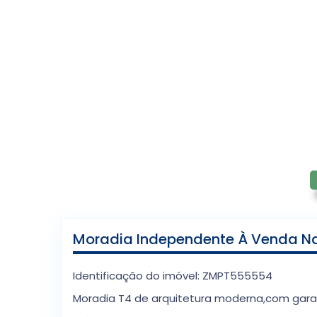
Moradia Independente À Venda Na 
Identificação do imóvel: ZMPT555554
Moradia T4 de arquitetura moderna,com garag