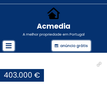
Acmedia
A melhor propriedade em Portugal
anúncio grátis
403.000 €