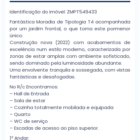
Identificação do imóvel: ZMPT549433
Fantástica Moradia de Tipologia T4 acompanhada
por um jardim frontal, o que torna este pormenor
único.
Construção nova (2022) com acabamentos de
excelência num estilo moderno, caracterizada por
zonas de estar amplas com ambiente sofisticado,
sendo dominado pela luminosidade abundante.
Uma envolvente tranquila e sossegada, com vistas
fantásticas e desafogadas.
No R/c Encontramos:
– Hall de Entrada
– Sala de estar
– Cozinha totalmente mobilada e equipada
– Quarto
– WC de serviço
– Escadas de acesso ao piso superior.
1º Andar: