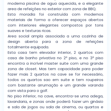
moderna piscina de agua aquecida, e a elegante
area de refeições no exterior com zona de BBQ.
Esta moradia foi construída com modernos
materiais de forma a oferecer espaços abertos
com interiores elegantes compostos por tons
suaves e texturas ricas.
Area social ampla associada a uma cozinha de
design aberta para a zona de refeições
totalmente equipada.
Esta casa tem elevador interior, 2 quartos com
casa de banho privativa no 2º piso, e no 3º piso
encontra a incrível master suite com uma grande
zona de closet. Mas tem capacidade para poder
fazer mais 2 quartos na cave se for necessário,
todos os quartos sao em suite e tem roupeiros
com bastante arrumação e um grande varanda
com vista para o golf.
No piso inferior, na cave, encontra-se uma adega,
lavandaria, e zonas onde poderá fazer um ginásio
e sala de jogos ou sala de cinema, ou quartos e