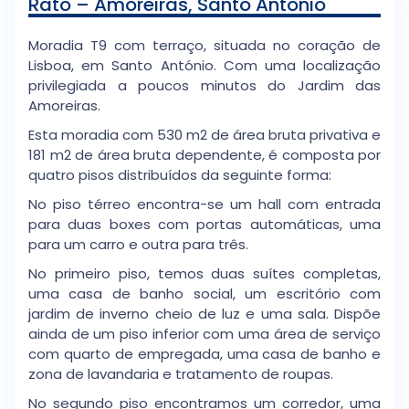
Rato – Amoreiras, Santo António
Moradia T9 com terraço, situada no coração de
Lisboa, em Santo António. Com uma localização
privilegiada a poucos minutos do Jardim das
Amoreiras.
Esta moradia com 530 m2 de área bruta privativa e
181 m2 de área bruta dependente, é composta por
quatro pisos distribuídos da seguinte forma:
No piso térreo encontra-se um hall com entrada
para duas boxes com portas automáticas, uma
para um carro e outra para três.
No primeiro piso, temos duas suítes completas,
uma casa de banho social, um escritório com
jardim de inverno cheio de luz e uma sala. Dispõe
ainda de um piso inferior com uma área de serviço
com quarto de empregada, uma casa de banho e
zona de lavandaria e tratamento de roupas.
No segundo piso encontramos um corredor, uma