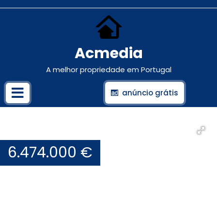
Acmedia
A melhor propriedade em Portugal
anúncio grátis
6.474.000 €