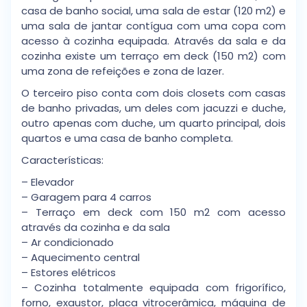
casa de banho social, uma sala de estar (120 m2) e
uma sala de jantar contígua com uma copa com
acesso à cozinha equipada. Através da sala e da
cozinha existe um terraço em deck (150 m2) com
uma zona de refeições e zona de lazer.
O terceiro piso conta com dois closets com casas
de banho privadas, um deles com jacuzzi e duche,
outro apenas com duche, um quarto principal, dois
quartos e uma casa de banho completa.
Características:
– Elevador
– Garagem para 4 carros
– Terraço em deck com 150 m2 com acesso
através da cozinha e da sala
– Ar condicionado
– Aquecimento central
– Estores elétricos
– Cozinha totalmente equipada com frigorífico,
forno, exaustor, placa vitrocerâmica, máquina de