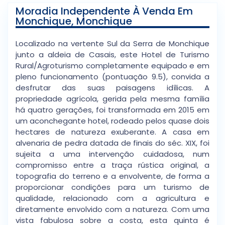
Moradia Independente À Venda Em
Monchique, Monchique
Localizado na vertente Sul da Serra de Monchique
junto a aldeia de Casais, este Hotel de Turismo
Rural/Agroturismo completamente equipado e em
pleno funcionamento (pontuação 9.5), convida a
desfrutar das suas paisagens idílicas. A
propriedade agrícola, gerida pela mesma família
há quatro gerações, foi transformada em 2015 em
um aconchegante hotel, rodeado pelos quase dois
hectares de natureza exuberante. A casa em
alvenaria de pedra datada de finais do séc. XIX, foi
sujeita a uma intervenção cuidadosa, num
compromisso entre a traça rústica original, a
topografia do terreno e a envolvente, de forma a
proporcionar condições para um turismo de
qualidade, relacionado com a agricultura e
diretamente envolvido com a natureza. Com uma
vista fabulosa sobre a costa, esta quinta é