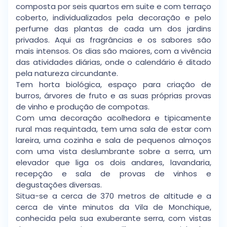
composta por seis quartos em suite e com terraço
coberto, individualizados pela decoração e pelo
perfume das plantas de cada um dos jardins
privados. Aqui as fragrâncias e os sabores são
mais intensos. Os dias são maiores, com a vivência
das atividades diárias, onde o calendário é ditado
pela natureza circundante.
Tem horta biológica, espaço para criação de
burros, árvores de fruto e as suas próprias provas
de vinho e produção de compotas.
Com uma decoração acolhedora e tipicamente
rural mas requintada, tem uma sala de estar com
lareira, uma cozinha e sala de pequenos almoços
com uma vista deslumbrante sobre a serra, um
elevador que liga os dois andares, lavandaria,
recepção e sala de provas de vinhos e
degustações diversas.
Situa-se a cerca de 370 metros de altitude e a
cerca de vinte minutos da Vila de Monchique,
conhecida pela sua exuberante serra, com vistas