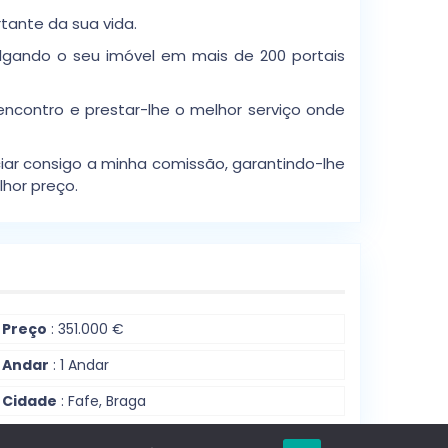
tante da sua vida.
ulgando o seu imóvel em mais de 200 portais
encontro e prestar-lhe o melhor serviço onde
iar consigo a minha comissão, garantindo-lhe
hor preço.
Preço
: 351.000 €
Andar
: 1 Andar
Cidade
: Fafe, Braga