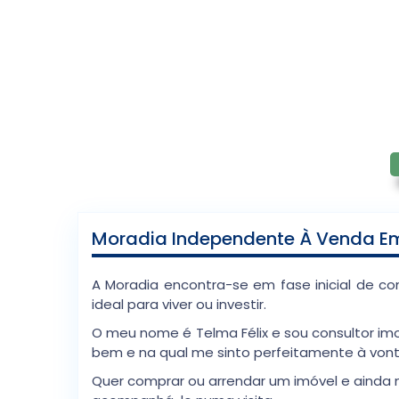
Moradia Independente À Venda Em
A Moradia encontra-se em fase inicial de c
ideal para viver ou investir.
O meu nome é Telma Félix e sou consultor imo
bem e na qual me sinto perfeitamente à von
Quer comprar ou arrendar um imóvel e ainda 