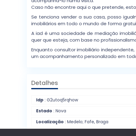
acompanhá-lo numa visita.
Caso não encontre aqui o que pretende, estou
Se tenciona vender a sua casa, posso igual
imobiliários em todo o mundo de forma gratui
A iad é uma sociedade de mediação imobiliár
quer que esteja, com base no profissionalism
Enquanto consultor imobiliário independente
um acompanhamento personalizado em todas 
Detalhes
Idp
: G2utoq5rqhow
Estado
: Nova
Localização
: Medelo; Fafe, Braga