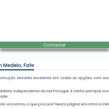
Contactar
 Medelo, Fafe
onstrução. Moradia excelente em todas as opções com exce
biliário independente da iad Portugal. A minha principal zo
tade.
não encontrou o que procura? Nesta página encontra a minha