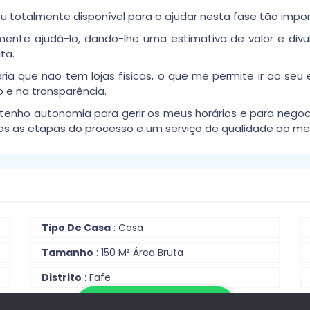
 totalmente disponível para o ajudar nesta fase tão impor
mente ajudá-lo, dando-lhe uma estimativa de valor e div
ta.
ia que não tem lojas físicas, o que me permite ir ao seu 
o e na transparência.
, tenho autonomia para gerir os meus horários e para negoc
as etapas do processo e um serviço de qualidade ao mel
Tipo De Casa
: Casa
Tamanho
: 150 M² Área Bruta
Distrito
: Fafe
Escrever no WhatsApp