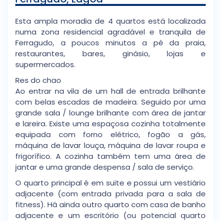
Esta ampla moradia de 4 quartos está localizada
numa zona residencial agradável e tranquila de
Ferragudo, a poucos minutos a pé da praia,
restaurantes, bares, ginásio, lojas e
supermercados.
Res do chao
Ao entrar na vila de um hall de entrada brilhante
com belas escadas de madeira. Seguido por uma
grande sala / lounge brilhante com área de jantar
e lareira. Existe uma espaçosa cozinha totalmente
equipada com forno elétrico, fogão a gás,
máquina de lavar louça, máquina de lavar roupa e
frigorífico. A cozinha também tem uma área de
jantar e uma grande despensa / sala de serviço.
O quarto principal é em suite e possui um vestiário
adjacente (com entrada privada para a sala de
fitness). Há ainda outro quarto com casa de banho
adjacente e um escritório (ou potencial quarto