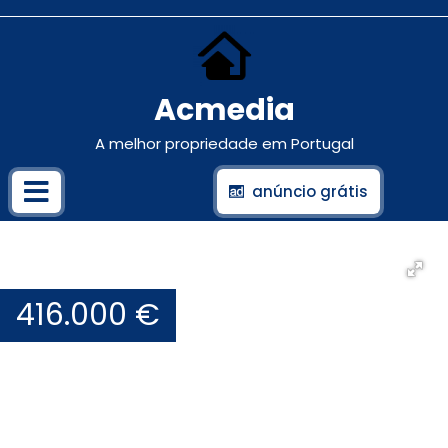
Acmedia
A melhor propriedade em Portugal
anúncio grátis
416.000 €