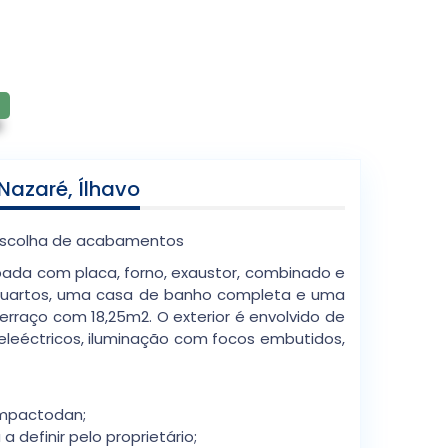
azaré, Ílhavo
 escolha de acabamentos
pada com placa, forno, exaustor, combinado e
is quartos, uma casa de banho completa e uma
erraço com 18,25m2. O exterior é envolvido de
leéctricos, iluminação com focos embutidos,
Impactodan;
 definir pelo proprietário;