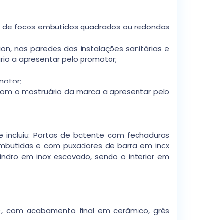
és de focos embutidos quadrados ou redondos
n, nas paredes das instalações sanitárias e
io a apresentar pelo promotor;
motor;
 com o mostruário da marca a apresentar pelo
ue incluiu: Portas de batente com fechaduras
embutidas e com puxadores de barra em inox
indro em inox escovado, sendo o interior em
), com acabamento final em cerâmico, grés