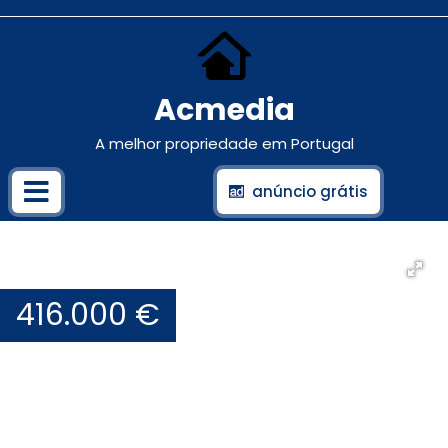
Acmedia
A melhor propriedade em Portugal
anúncio grátis
416.000 €