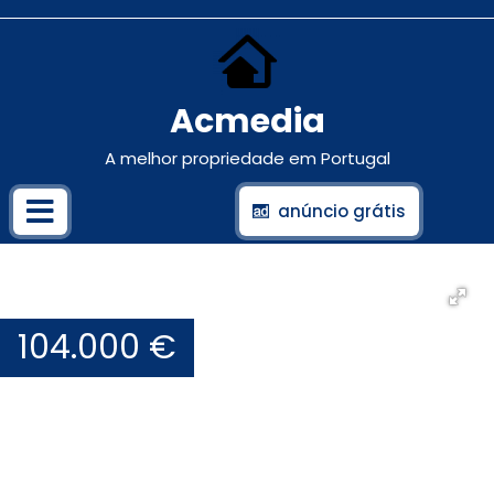
Acmedia
A melhor propriedade em Portugal
anúncio grátis
104.000 €