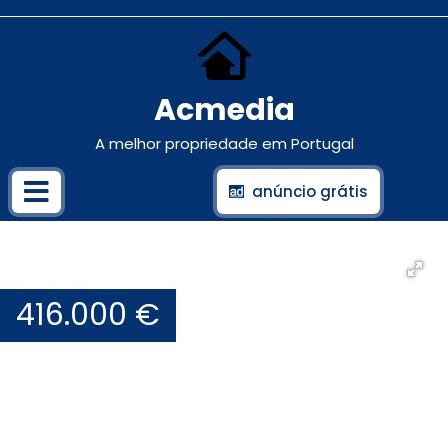
Acmedia
A melhor propriedade em Portugal
anúncio grátis
416.000 €