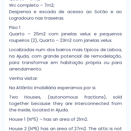
Wc completo – 7m2;
Despensa e escada de acesso ao Sotão e ao
Logradouro nas traseiras.
Piso 1
Quarto – 25m2 com janelas velux e pequenos
roupeiros (2), Quarto – 23m2 com janelas velux.
Localizadas num dos bairros mais típicos de Lisboa,
na Ajuda, com grande potencial de remodelação,
para transformar em habitação própria ou para
arrendamento.
Venha visitar.
Na Atlântic imobiliária esperamos por si.
Two Houses, (autonomous fractions), sold
together because they are interconnected from
the inside, located in Ajuda.
House 1 (Nº5) – has an area of 21m2.
House 2 (Nº6) has an area of 27m2. The attic is not