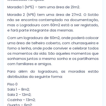
Moradia 1 (Nº5) – tem uma área de 21m2.
Moradia 2 (Nº6) tem uma área de 27m2. O Sotão
não se encontra contemplado na documentação,
mas o Logradouro com 60m2 está a ser registado,
e fará parte integrante das mesmas.
Com um logradouro de 60m2, onde poderá colocar
uma área de telheiro coberto, com churrasqueira e
forno a lenha, onde pode conviver e celebrar todos
os momentos da vida. São aqueles momentos que
sonhamos juntos o mesmo sonho e os partilhamos
com familiares e amigos.
Para além do logradouro, as moradias estão
distribuídas da seguinte forma:
Piso 0
Sala 1 – 8m2;
Sala 2 – 12m2;
Cozinha – 13m2;
Quarto – 6m2;