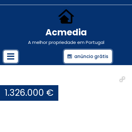
Acmedia
A melhor propriedade em Portugal
anúncio grátis
1.326.000 €