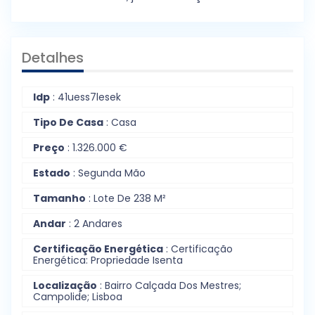
Detalhes
Idp
: 41uess7lesek
Tipo De Casa
: Casa
Preço
: 1.326.000 €
Estado
: Segunda Mão
Tamanho
: Lote De 238 M²
Andar
: 2 Andares
Certificação Energética
: Certificação
Energética: Propriedade Isenta
Localização
: Bairro Calçada Dos Mestres;
Campolide; Lisboa