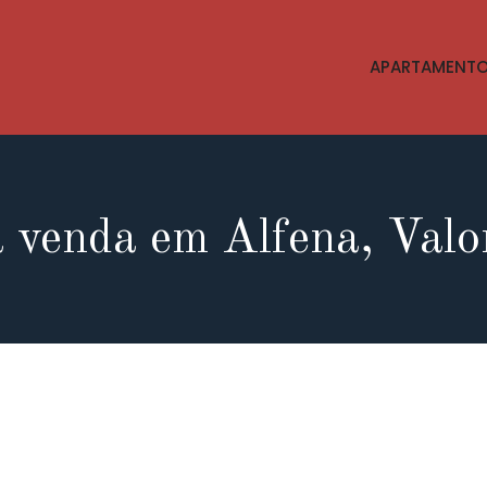
APARTAMENT
 venda em Alfena, Val