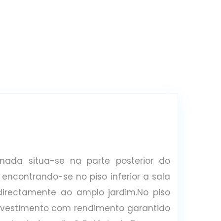
ada situa-se na parte posterior do
 encontrando-se no piso inferior a sala
irectamente ao amplo jardim.No piso
nvestimento com rendimento garantido