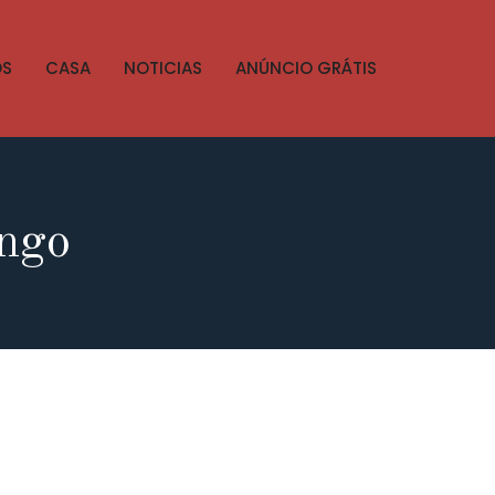
OS
CASA
NOTICIAS
ANÚNCIO GRÁTIS
ongo