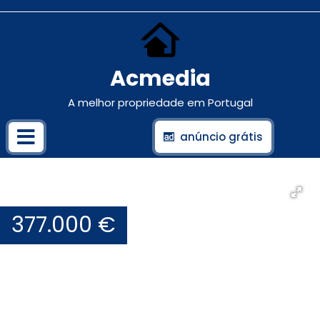
Acmedia
A melhor propriedade em Portugal
anúncio grátis
377.000 €