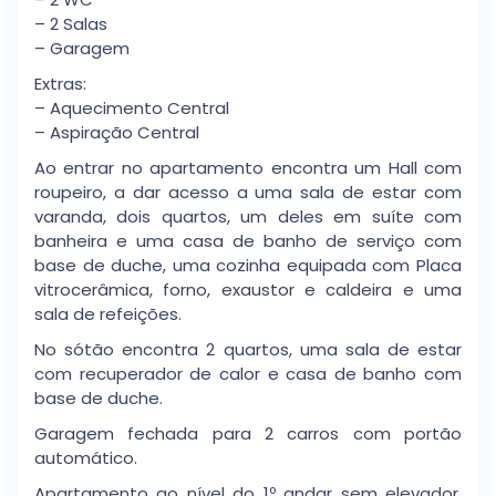
– 2 Salas
– Garagem
Extras:
– Aquecimento Central
– Aspiração Central
Ao entrar no apartamento encontra um Hall com
roupeiro, a dar acesso a uma sala de estar com
varanda, dois quartos, um deles em suíte com
banheira e uma casa de banho de serviço com
base de duche, uma cozinha equipada com Placa
vitrocerâmica, forno, exaustor e caldeira e uma
sala de refeições.
No sótão encontra 2 quartos, uma sala de estar
com recuperador de calor e casa de banho com
base de duche.
Garagem fechada para 2 carros com portão
automático.
Apartamento ao nível do 1º andar sem elevador,