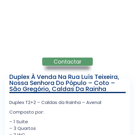
Contactar
Duplex À Venda Na Rua Luís Teixeira,
Nossa Senhora Do Pópulo – Coto –
São Gregório, Caldas Da Rainha
Duplex T2+2 – Caldas da Rainha – Avenal
Composto por:
– 1 Suíte
– 3 Quartos
– 2 WC