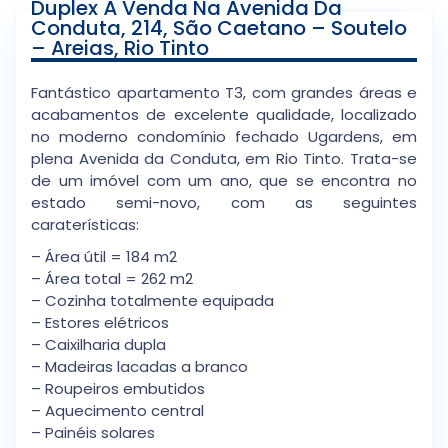
Duplex À Venda Na Avenida Da
Conduta, 214, São Caetano – Soutelo
– Areias, Rio Tinto
Fantástico apartamento T3, com grandes áreas e
acabamentos de excelente qualidade, localizado
no moderno condomínio fechado Ugardens, em
plena Avenida da Conduta, em Rio Tinto. Trata-se
de um imóvel com um ano, que se encontra no
estado semi-novo, com as seguintes
caraterísticas:
– Área útil = 184 m2
– Área total = 262 m2
– Cozinha totalmente equipada
– Estores elétricos
– Caixilharia dupla
– Madeiras lacadas a branco
– Roupeiros embutidos
– Aquecimento central
– Painéis solares