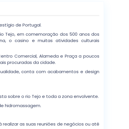
stígio de Portugal.
o Rio Tejo, em comemoração dos 500 anos dos
a, o casino e muitas atividades culturais
 Centro Comercial, Alameda e Praça a poucos
ais procuradas da cidade.
atualidade, conta com acabamentos e design
sta sobre o rio Tejo e toda a zona envolvente.
 de hidromassagem.
 realizar as suas reuniões de negócios ou até