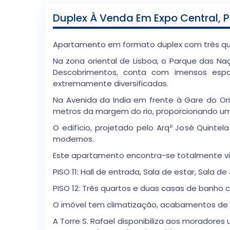
Duplex À Venda Em Expo Central,
Apartamento em formato duplex com três quar
Na zona oriental de Lisboa, o Parque das N
Descobrimentos, conta com imensos espaço
extremamente diversificadas.
Na Avenida da India em frente à Gare do Or
metros da margem do rio, proporcionando um
O edifício, projetado pelo Arqº José Quin
modernos.
Este apartamento encontra-se totalmente vir
PISO 11: Hall de entrada, Sala de estar, Sala 
PISO 12: Três quartos e duas casas de banh
O imóvel tem climatização, acabamentos de 
A Torre S. Rafael disponibiliza aos moradore