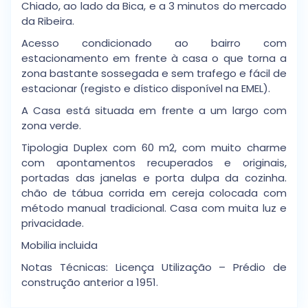
Chiado, ao lado da Bica, e a 3 minutos do mercado
da Ribeira.
Acesso condicionado ao bairro com
estacionamento em frente à casa o que torna a
zona bastante sossegada e sem trafego e fácil de
estacionar (registo e dístico disponível na EMEL).
A Casa está situada em frente a um largo com
zona verde.
Tipologia Duplex com 60 m2, com muito charme
com apontamentos recuperados e originais,
portadas das janelas e porta dulpa da cozinha.
chão de tábua corrida em cereja colocada com
método manual tradicional. Casa com muita luz e
privacidade.
Mobilia incluida
Notas Técnicas: Licença Utilização – Prédio de
construção anterior a 1951.