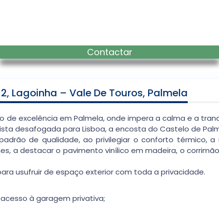
Contactar
, Lagoinha – Vale De Touros, Palmela
o de excelência em Palmela, onde impera a calma e a tranqu
vista desafogada para Lisboa, a encosta do Castelo de Palme
padrão de qualidade, ao privilegiar o conforto térmico, a
, a destacar o pavimento vinílico em madeira, o corrimão 
ara usufruir de espaço exterior com toda a privacidade.
 acesso à garagem privativa;