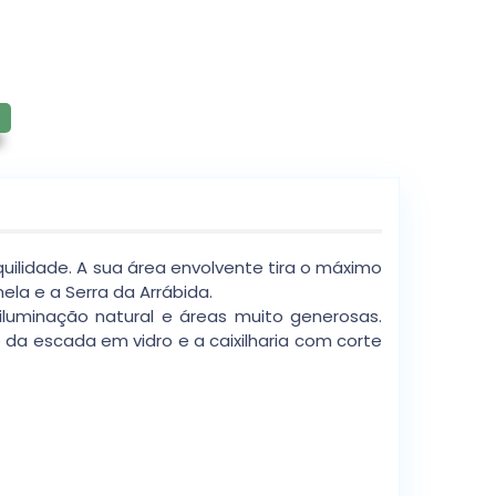
ilidade. A sua área envolvente tira o máximo
la e a Serra da Arrábida.
 iluminação natural e áreas muito generosas.
da escada em vidro e a caixilharia com corte