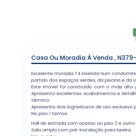
Casa Ou Moradia À Venda , N379-2
Excelente moradia T4 inserida num condomíni
partido dos espaços verdes, da piscina e da 
Este imóvel foi construído com o mais alto 
Apresenta excelentes acabamentos e detalhes
térmico.
Apresenta dois logradouros de uso exclusivo p
No piso 1 temos:
Hall de entrada com acesso ao piso 2 e outro
Sala ampla com pré-instalação para lareira;