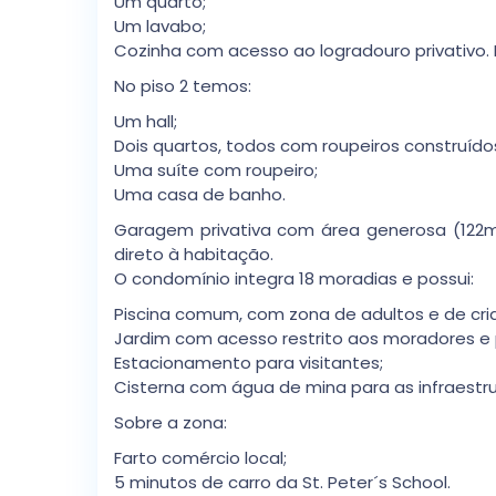
Um quarto;
Um lavabo;
Cozinha com acesso ao logradouro privativo
No piso 2 temos:
Um hall;
Dois quartos, todos com roupeiros construído
Uma suíte com roupeiro;
Uma casa de banho.
Garagem privativa com área generosa (122m2
direto à habitação.
O condomínio integra 18 moradias e possui:
Piscina comum, com zona de adultos e de cri
Jardim com acesso restrito aos moradores e
Estacionamento para visitantes;
Cisterna com água de mina para as infraestru
Sobre a zona:
Farto comércio local;
5 minutos de carro da St. Peter´s School.