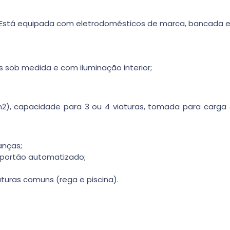
. Está equipada com eletrodomésticos de marca, bancada e
s sob medida e com iluminação interior;
), capacidade para 3 ou 4 viaturas, tomada para carga 
anças;
 portão automatizado;
turas comuns (rega e piscina).