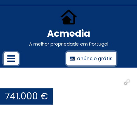
Acmedia
A melhor propriedade em Portugal
anúncio grátis
741.000 €