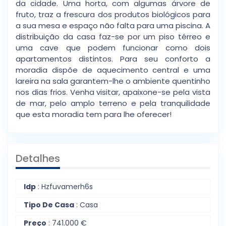
da cidade. Uma horta, com algumas árvore de
fruto, traz a frescura dos produtos biológicos para
a sua mesa e espaço não falta para uma piscina. A
distribuição da casa faz-se por um piso térreo e
uma cave que podem funcionar como dois
apartamentos distintos. Para seu conforto a
moradia dispõe de aquecimento central e uma
lareira na sala garantem-lhe o ambiente quentinho
nos dias frios. Venha visitar, apaixone-se pela vista
de mar, pelo amplo terreno e pela tranquilidade
que esta moradia tem para lhe oferecer!
Detalhes
Idp
: Hzfuvamerh6s
Tipo De Casa
: Casa
Preço
: 741.000 €