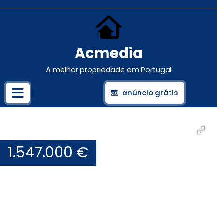
Acmedia
A melhor propriedade em Portugal
anúncio grátis
1.547.000 €