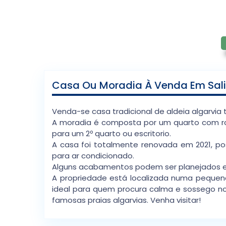
Casa Ou Moradia À Venda Em Salir
Venda-se casa tradicional de aldeia algarvia
A moradia é composta por um quarto com ro
para um 2º quarto ou escritorio.
A casa foi totalmente renovada em 2021, pos
para ar condicionado.
Alguns acabamentos podem ser planejados em
A propriedade está localizada numa pequena
ideal para quem procura calma e sossego no 
famosas praias algarvias. Venha visitar!