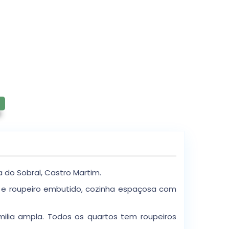
 do Sobral, Castro Martim.
te e roupeiro embutido, cozinha espaçosa com
milia ampla. Todos os quartos tem roupeiros