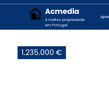
Acmedia
Apa
A melhor propriedade
em Portugal
1.235.000 €