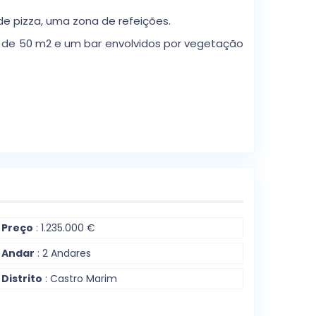
de pizza, uma zona de refeições.
a de 50 m2 e um bar envolvidos por vegetação
Preço
: 1.235.000 €
Andar
: 2 Andares
Distrito
: Castro Marim