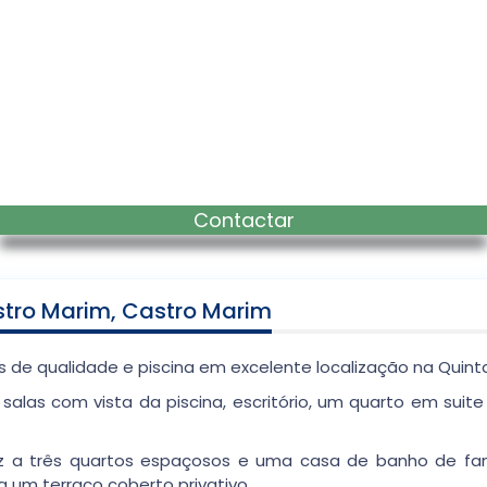
Contactar
tro Marim, Castro Marim
de qualidade e piscina em excelente localização na Quinta
 salas com vista da piscina, escritório, um quarto em sui
nduz a três quartos espaçosos e uma casa de banho de fa
 um terraço coberto privativo.