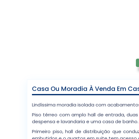
Casa Ou Moradia À Venda Em Cas
Lindíssima moradia isolada com acabamentos 
Piso térreo com amplo hall de entrada, duas
despensa e lavandaria e uma casa de banho.
Primeiro piso, hall de distribuição que co
embutidos e o quartos em suite tem acesso a