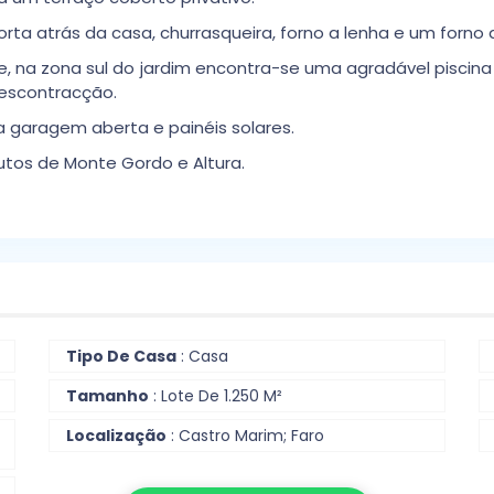
ta atrás da casa, churrasqueira, forno a lenha e um forno 
e, na zona sul do jardim encontra-se uma agradável piscin
escontracção.
aragem aberta e painéis solares.
utos de Monte Gordo e Altura.
Tipo De Casa
: Casa
Tamanho
: Lote De 1.250 M²
Localização
: Castro Marim; Faro