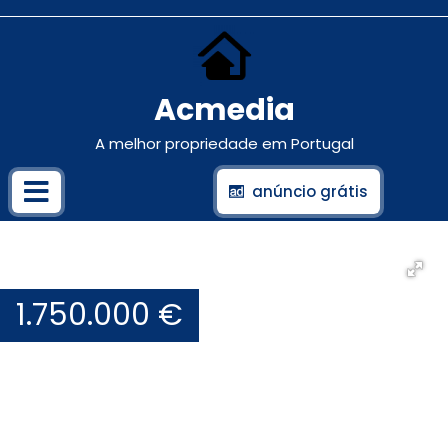
Acmedia
A melhor propriedade em Portugal
anúncio grátis
1.750.000 €