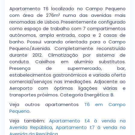
Apartamento T6 localizado no Campo Pequeno
com área de 276m² numa das avenidas mais
renomadas de Lisboa. Presentemente configurado
como espaço de trabalho com 7 compartimentos
autónomos, ampla entrada, copa e 2 casas de
banho. Possui varanda orientada para o Campo
Pequeno/Avenida. Completamente reconstruído
durante 2012. Climatização por sistema de
conduta. Caixilhos em alumínio substitutos.
Presença de supermercado, bar,
estabelecimentos gastronómicos e variada oferta
comercial/serviços nas imediações. Adjacente ao
Aeroporto com óptimas ligações viárias e
transportes próximos. Categoria Energética: B.
Veja outros apartamentos
T6 em Campo
Pequeno
.
Veja também:
Apartamento t4 à venda na
Avenida República
,
Apartamento t7 à venda na
Avenida da República
.