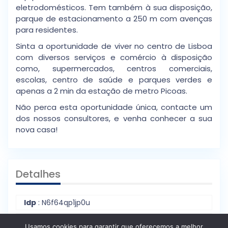
eletrodomésticos. Tem também à sua disposição,
parque de estacionamento a 250 m com avenças
para residentes.
Sinta a oportunidade de viver no centro de Lisboa
com diversos serviços e comércio à disposição
como, supermercados, centros comerciais,
escolas, centro de saúde e parques verdes e
apenas a 2 min da estação de metro Picoas.
Não perca esta oportunidade única, contacte um
dos nossos consultores, e venha conhecer a sua
nova casa!
Detalhes
Idp
: N6f64qp1jp0u
Tipo De Casa
: Apartamentos
Usamos cookies para garantir que oferecemos a melhor