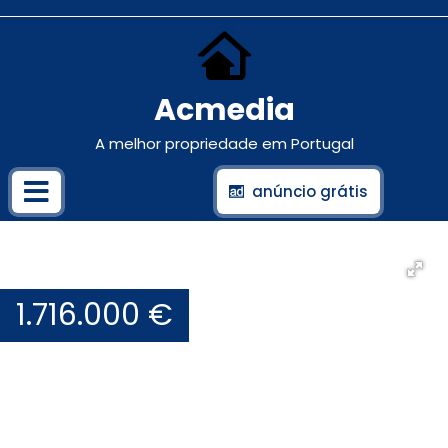
Acmedia
A melhor propriedade em Portugal
anúncio grátis
1.716.000 €