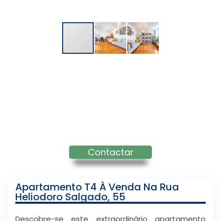
Contactar
Apartamento T4 À Venda Na Rua
Heliodoro Salgado, 55
Descobre-se este extraordinário apartamento