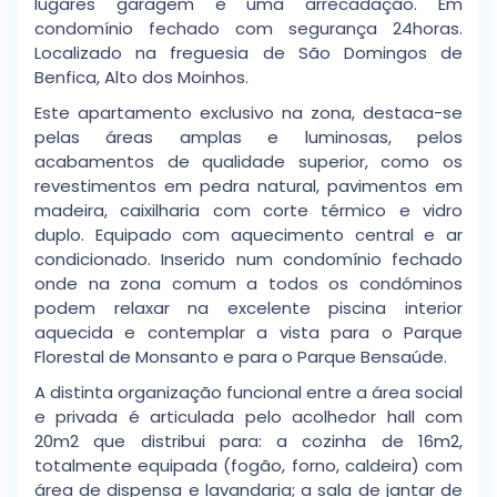
lugares garagem e uma arrecadação. Em
condomínio fechado com segurança 24horas.
Localizado na freguesia de São Domingos de
Benfica, Alto dos Moinhos.
Este apartamento exclusivo na zona, destaca-se
pelas áreas amplas e luminosas, pelos
acabamentos de qualidade superior, como os
revestimentos em pedra natural, pavimentos em
madeira, caixilharia com corte térmico e vidro
duplo. Equipado com aquecimento central e ar
condicionado. Inserido num condomínio fechado
onde na zona comum a todos os condóminos
podem relaxar na excelente piscina interior
aquecida e contemplar a vista para o Parque
Florestal de Monsanto e para o Parque Bensaúde.
A distinta organização funcional entre a área social
e privada é articulada pelo acolhedor hall com
20m2 que distribui para: a cozinha de 16m2,
totalmente equipada (fogão, forno, caldeira) com
área de dispensa e lavandaria; a sala de jantar de