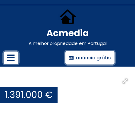
Acmedia
A melhor propriedade em Portugal
anúncio grátis
1.391.000 €