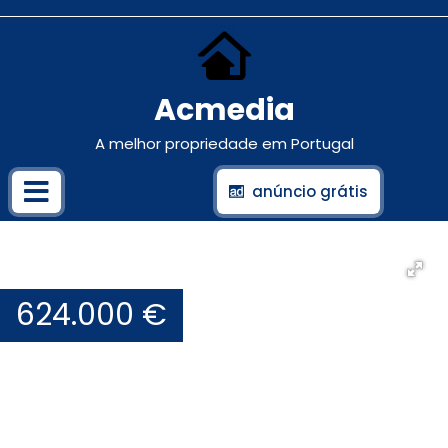
Acmedia
A melhor propriedade em Portugal
anúncio grátis
624.000 €