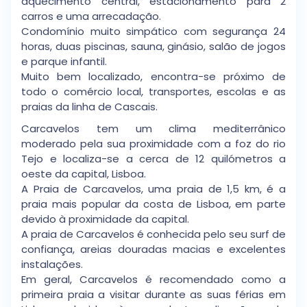
aquecimento central, estacionamento para 2
carros e uma arrecadação.
Condomínio muito simpático com segurança 24
horas, duas piscinas, sauna, ginásio, salão de jogos
e parque infantil.
Muito bem localizado, encontra-se próximo de
todo o comércio local, transportes, escolas e as
praias da linha de Cascais.
Carcavelos tem um clima mediterrânico
moderado pela sua proximidade com a foz do rio
Tejo e localiza-se a cerca de 12 quilómetros a
oeste da capital, Lisboa.
A Praia de Carcavelos, uma praia de 1,5 km, é a
praia mais popular da costa de Lisboa, em parte
devido à proximidade da capital.
A praia de Carcavelos é conhecida pelo seu surf de
confiança, areias douradas macias e excelentes
instalações.
Em geral, Carcavelos é recomendado como a
primeira praia a visitar durante as suas férias em