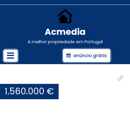
Acmedia
A melhor propriedade em Portugal
anúncio grátis
1.560.000 €