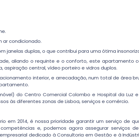
he.
m ar condicionado.
m janelas duplas, o que contribui para uma ótima insonoriz
dade, aliando o requinte e o conforto, este apartamen
 aspiração central, vídeo porteiro e vidros duplos.
cionamento interior, e arrecadação, num total de área 
apartamento.
vel) do Centro Comercial Colombo e Hospital da Luz e a
sos às diferentes zonas de Lisboa, serviços e comércio.
rio em 2014, é nossa prioridade garantir um serviço de q
 competências e, podemos agora assegurar serviços de A
o empresarial dedicado à Consultoria em Gestão e à Indústr