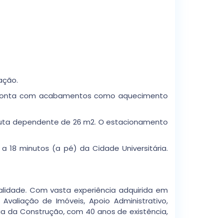
ação.
to conta com acabamentos como aquecimento
bruta dependente de 26 m2. O estacionamento
 18 minutos (a pé) da Cidade Universitária.
ualidade. Com vasta experiência adquirida em
valiação de Imóveis, Apoio Administrativo,
ia da Construção, com 40 anos de existência,