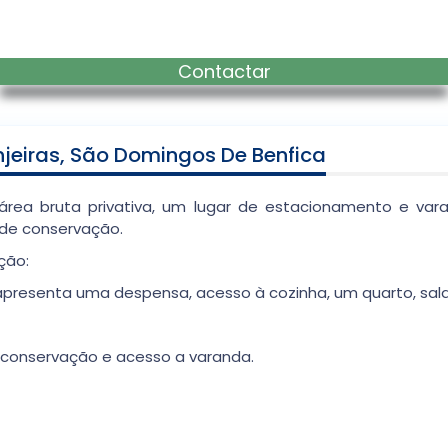
Contactar
jeiras, São Domingos De Benfica
ea bruta privativa, um lugar de estacionamento e vara
de conservação.
ção:
apresenta uma despensa, acesso à cozinha, um quarto, sala 
 conservação e acesso a varanda.