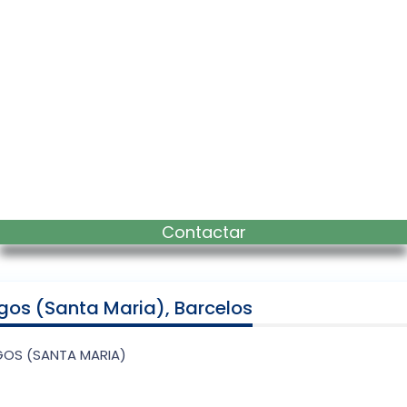
Contactar
os (Santa Maria), Barcelos
OS (SANTA MARIA)