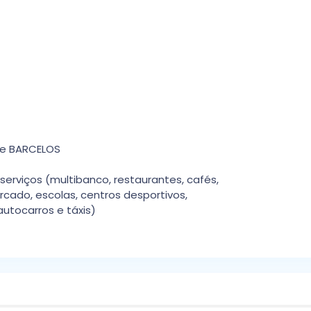
de BARCELOS
serviços (multibanco, restaurantes, cafés,
rcado, escolas, centros desportivos,
autocarros e táxis)