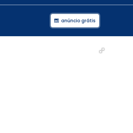
anúncio grátis