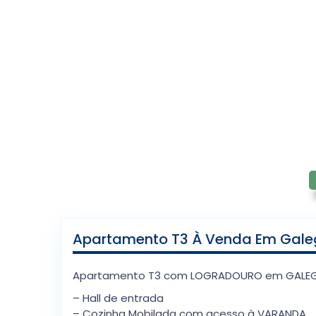
Apartamento T3 À Venda Em Galeg
Apartamento T3 com LOGRADOURO em GALEG
– Hall de entrada
– Cozinha Mobilada com acesso à VARANDA