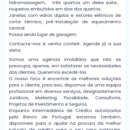
hidromassagem, três quartos um deles suite,
roupeiros embutidos em dois dos quartos.
Janelas com vidros duplos e estores elétricos de
corte térmico, pré-instalação de aquecimento
central.
Possui ainda lugar de garagem.
Contacte-nos e venha conferir. Agende já a sua
visita.
Somos uma agência imobiliária que não se
preocupa, apenas, em satisfazer as necessidades
dos clientes. Queremos excedê-las.
O nosso foco é encontrar as melhores soluções
para o cliente, para isso, dispomos de uma equipa
profissional em diversos serviços, designadamente
Jurídicos, Marketing, Fiscalidade, Consultoria,
Projetos de Investimento e Seguros.
Enquanto Intermediários de Crédito autorizados
pelo Banco de Portugal, estamos também,
disponíveis para o ajudar na procura da melhor
solução de crédito para o seu caso particular,