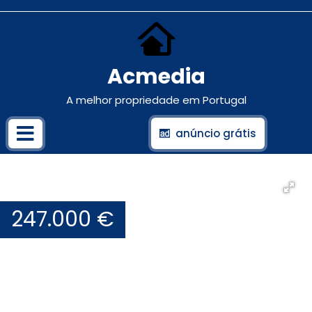
Acmedia
A melhor propriedade em Portugal
anúncio grátis
247.000 €