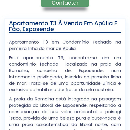
Contactar
Apartamento T3 À Venda Em Apúlia E
Fão, Esposende
Apartamento T3 em Condomínio Fechado na
primeira linha do mar de Apúlia
Este apartamento T3, encontra-se em um
condomi´nio fechado localizado na praia da
Ramalha, concelho de Esposende, num
loteamento privilegiado, inserido na primeira linha
de mar. Trata-se de uma oportunidade u´nica e
exclusiva de habitar e desfrutar da orla costeira.
A praia da Ramalha está integrada na paisagem
protegida do Litoral de Esposende, respeitando a
conservac¸ao do seu valor ambiental e paisagi
´stico, provida de uma beleza pura e aute^ntica, é
uma praia caracteri´stica do litoral norte, com