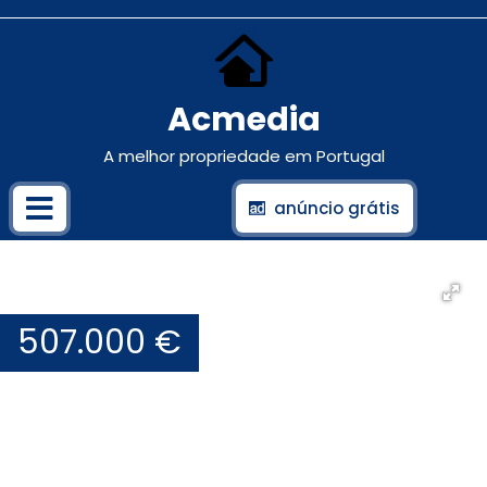
Acmedia
A melhor propriedade em Portugal
anúncio grátis
507.000 €