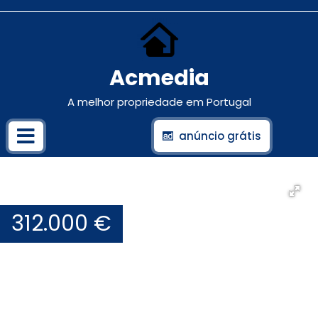
Acmedia
A melhor propriedade em Portugal
anúncio grátis
312.000 €