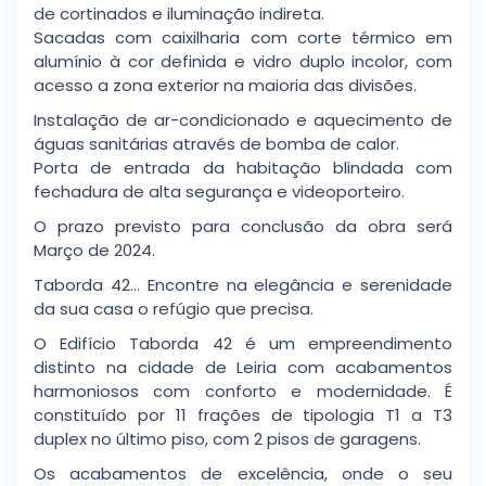
de cortinados e iluminação indireta.
Sacadas com caixilharia com corte térmico em
alumínio à cor definida e vidro duplo incolor, com
acesso a zona exterior na maioria das divisões.
Instalação de ar-condicionado e aquecimento de
águas sanitárias através de bomba de calor.
Porta de entrada da habitação blindada com
fechadura de alta segurança e videoporteiro.
O prazo previsto para conclusão da obra será
Março de 2024.
Taborda 42… Encontre na elegância e serenidade
da sua casa o refúgio que precisa.
O Edifício Taborda 42 é um empreendimento
distinto na cidade de Leiria com acabamentos
harmoniosos com conforto e modernidade. É
constituído por 11 frações de tipologia T1 a T3
duplex no último piso, com 2 pisos de garagens.
Os acabamentos de excelência, onde o seu