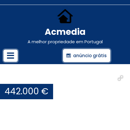
Acmedia
A melhor propriedade em Portugal
anúncio grátis
442.000 €