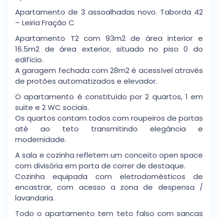
Apartamento de 3 assoalhadas novo. Taborda 42
– Leiria Fração C
Apartamento T2 com 93m2 de área interior e
16.5m2 de área exterior, situado no piso 0 do
edifício.
A garagem fechada com 28m2 é acessível através
de protões automatizados e elevador.
O apartamento é constituído por 2 quartos, 1 em
suite e 2 WC sociais.
Os quartos contam todos com roupeiros de portas
até ao teto transmitindo elegância e
modernidade.
A sala e cozinha refletem um conceito open space
com divisória em porta de correr de destaque.
Cozinha equipada com eletrodomésticos de
encastrar, com acesso a zona de despensa /
lavandaria.
Todo o apartamento tem teto falso com sancas