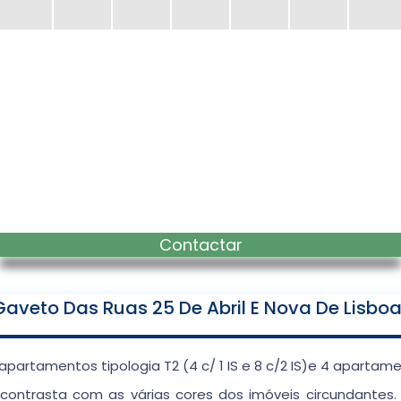
Contactar
veto Das Ruas 25 De Abril E Nova De Lisboa
apartamentos tipologia T2 (4 c/ 1 IS e 8 c/2 IS)e 4 apartamen
o contrasta com as várias cores dos imóveis circundante