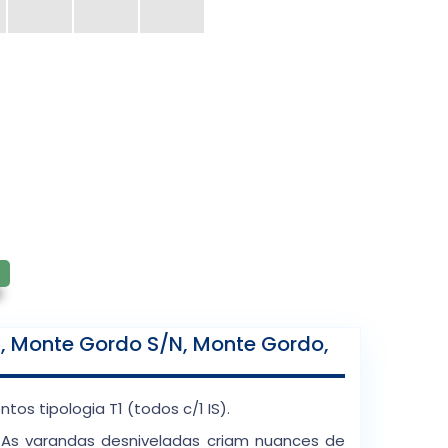
, Monte Gordo S/n, Monte Gordo,
tos tipologia T1 (todos c/1 IS).
s. As varandas desniveladas criam nuances de