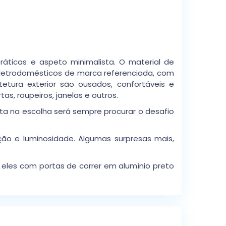
ticas e aspeto minimalista. O material de
letrodomésticos de marca referenciada, com
tura exterior são ousados, confortáveis e
as, roupeiros, janelas e outros.
a na escolha será sempre procurar o desafio
ão e luminosidade. Algumas surpresas mais,
 eles com portas de correr em alumínio preto