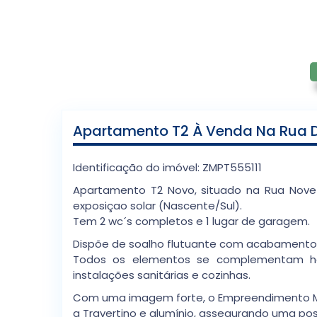
Apartamento T2 À Venda Na Rua De
Identificação do imóvel: ZMPT555111
Apartamento T2 Novo, situado na Rua Nov
exposiçao solar (Nascente/Sul).
Tem 2 wc´s completos e 1 lugar de garagem.
Dispõe de soalho flutuante com acabamento
Todos os elementos se complementam har
instalações sanitárias e cozinhas.
Com uma imagem forte, o Empreendimento MUT
a Travertino e alumínio, assegurando uma posi