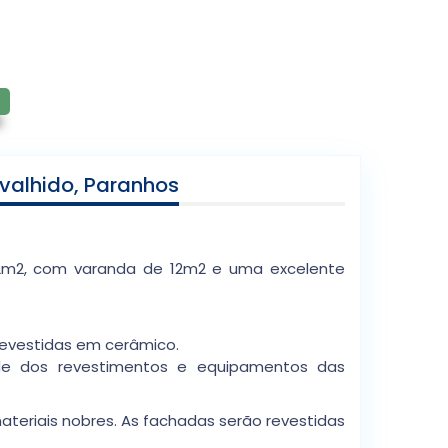
valhido, Paranhos
2m2, com varanda de 12m2 e uma excelente
evestidas em cerâmico.
de dos revestimentos e equipamentos das
eriais nobres. As fachadas serão revestidas