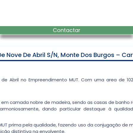
Contactar
 Nove De Abril S/n, Monte Dos Burgos – Car
e de Abril no Empreendimento MUT. Com uma area de 10
 em camada nobre de madeira, sendo as casas de banho r
moniosamente, dando particular destaque à qualida
 prima pela qualidade, fazendo uso da conjugação de mat
ção distintiva na envolvente.