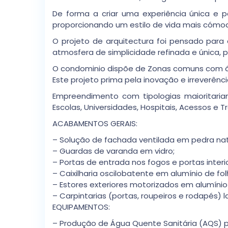
De forma a criar uma experiência única e 
proporcionando um estilo de vida mais cómo
O projeto de arquitectura foi pensado para e
atmosfera de simplicidade refinada e única, 
O condominio dispõe de Zonas comuns com áre
Este projeto prima pela inovação e irreverênc
Empreendimento com tipologias maioritaria
Escolas, Universidades, Hospitais, Acessos e T
ACABAMENTOS GERAIS:
– Solução de fachada ventilada em pedra nat
– Guardas de varanda em vidro;
– Portas de entrada nos fogos e portas inter
– Caixilharia oscilobatente em alumínio de fo
– Estores exteriores motorizados em alumíni
– Carpintarias (portas, roupeiros e rodapés) 
EQUIPAMENTOS:
– Produção de Água Quente Sanitária (AQS) p