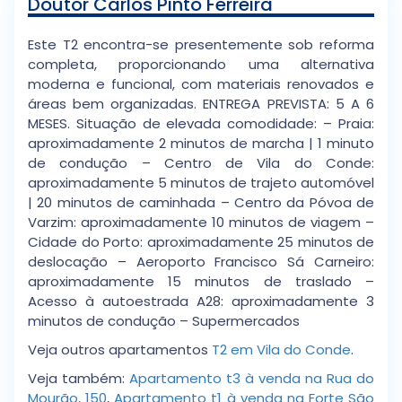
Doutor Carlos Pinto Ferreira
Este T2 encontra-se presentemente sob reforma
completa, proporcionando uma alternativa
moderna e funcional, com materiais renovados e
áreas bem organizadas. ENTREGA PREVISTA: 5 A 6
MESES. Situação de elevada comodidade: – Praia:
aproximadamente 2 minutos de marcha | 1 minuto
de condução – Centro de Vila do Conde:
aproximadamente 5 minutos de trajeto automóvel
| 20 minutos de caminhada – Centro da Póvoa de
Varzim: aproximadamente 10 minutos de viagem –
Cidade do Porto: aproximadamente 25 minutos de
deslocação – Aeroporto Francisco Sá Carneiro:
aproximadamente 15 minutos de traslado –
Acesso à autoestrada A28: aproximadamente 3
minutos de condução – Supermercados
Veja outros apartamentos
T2 em Vila do Conde
.
Veja também:
Apartamento t3 à venda na Rua do
Mourão, 150
,
Apartamento t1 à venda na Forte São