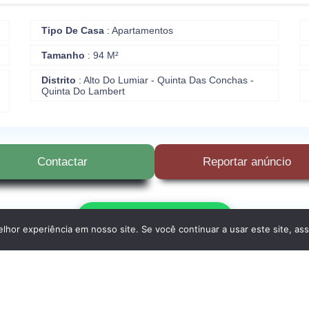
Tipo De Casa
: Apartamentos
Tamanho
: 94 M²
Distrito
: Alto Do Lumiar - Quinta Das Conchas -
Quinta Do Lambert
Contactar
Reportar anúncio
Escrever no WhatsApp
hor experiência em nosso site. Se você continuar a usar este site, as