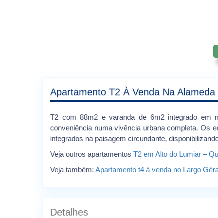
Apartamento T2 À Venda Na Alameda D
T2 com 88m2 e varanda de 6m2 integrado em novo
conveniência numa vivência urbana completa. Os edif
integrados na paisagem circundante, disponibiliza
Veja outros apartamentos
T2 em Alto do Lumiar – Q
Veja também:
Apartamento t4 à venda no Largo Géra
Detalhes