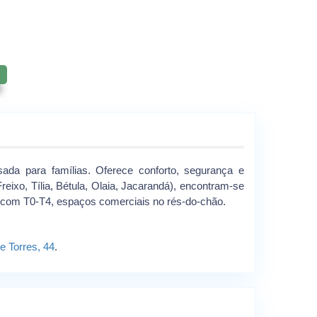
da para famílias. Oferece conforto, segurança e
eixo, Tília, Bétula, Olaia, Jacarandá), encontram-se
 com T0-T4, espaços comerciais no rés-do-chão.
e Torres, 44
.