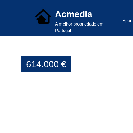
Acmedia
Apar
A melhor propriedade em
Portugal
614.000 €