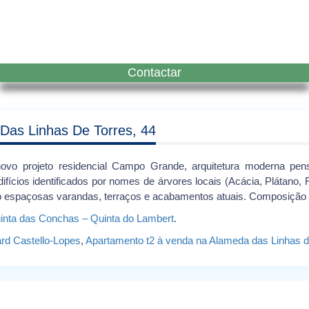
Contactar
as Linhas De Torres, 44
 projeto residencial Campo Grande, arquitetura moderna pensa
ícios identificados por nomes de árvores locais (Acácia, Plátano, Fr
ndo espaçosas varandas, terraços e acabamentos atuais. Composição
uinta das Conchas – Quinta do Lambert
.
rd Castello-Lopes
,
Apartamento t2 à venda na Alameda das Linhas d