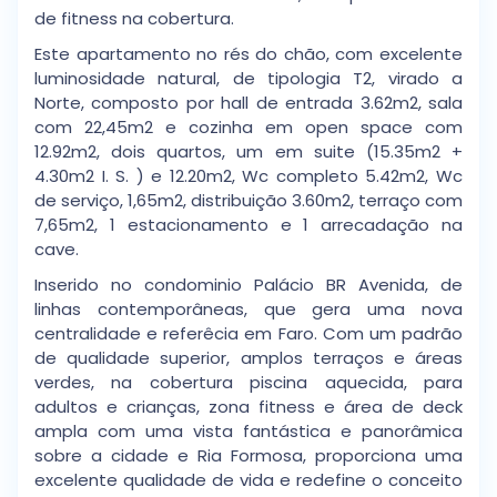
de fitness na cobertura.
Este apartamento no rés do chão, com excelente
luminosidade natural, de tipologia T2, virado a
Norte, composto por hall de entrada 3.62m2, sala
com 22,45m2 e cozinha em open space com
12.92m2, dois quartos, um em suite (15.35m2 +
4.30m2 I. S. ) e 12.20m2, Wc completo 5.42m2, Wc
de serviço, 1,65m2, distribuição 3.60m2, terraço com
7,65m2, 1 estacionamento e 1 arrecadação na
cave.
Inserido no condominio Palácio BR Avenida, de
linhas contemporâneas, que gera uma nova
centralidade e referêcia em Faro. Com um padrão
de qualidade superior, amplos terraços e áreas
verdes, na cobertura piscina aquecida, para
adultos e crianças, zona fitness e área de deck
ampla com uma vista fantástica e panorâmica
sobre a cidade e Ria Formosa, proporciona uma
excelente qualidade de vida e redefine o conceito