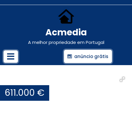
Acmedia
A melhor propriedade em Portugal
anúncio grátis
611.000 €